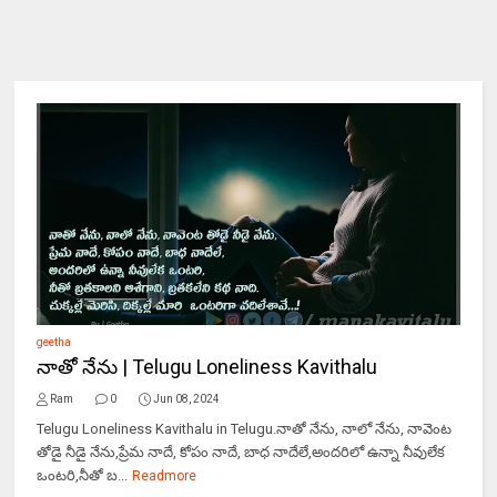
geetha
నాతో నేను | Telugu Loneliness Kavithalu
Ram
0
Jun 08, 2024
Telugu Loneliness Kavithalu in Telugu.నాతో నేను, నాలో నేను, నావెంట
తోడై నీడై నేను,ప్రేమ నాదే, కోపం నాదే, బాధ నాదేలే,అందరిలో ఉన్నా నీవులేక
ఒంటరి,నీతో బ...
Readmore