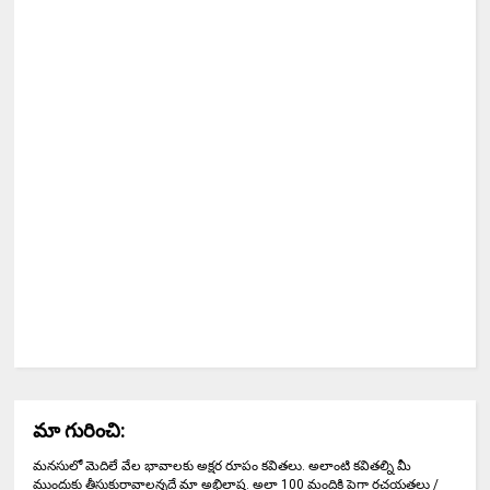
మా గురించి:
మనసులో మెదిలే వేల భావాలకు అక్షర రూపం కవితలు. అలాంటి కవితల్ని మీ
ముందుకు తీసుకురావాలన్నదే మా అభిలాష. అలా 100 మందికి పైగా రచయతలు /