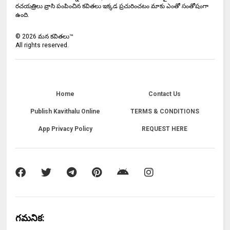
రచయత్రిలు వ్రాసి పంపించిన కవితలు ఇక్కడ ప్రచురించటం మాకు ఎంతో సంతోషంగా
ఉంది.
©
2026
మన కవితలు™
All rights reserved.
Home
Contact Us
Publish Kavithalu Online
TERMS & CONDITIONS
App Privacy Policy
REQUEST HERE
గమనిక: