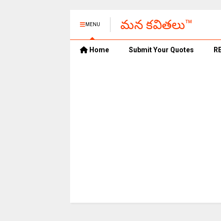
మన కవితలు™
MENU
Home
Submit Your Quotes
R