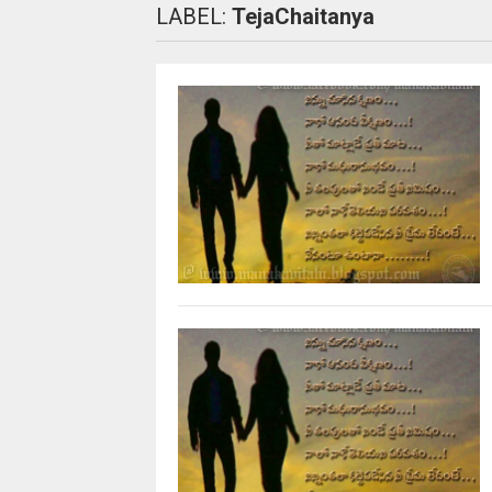
LABEL:
TejaChaitanya