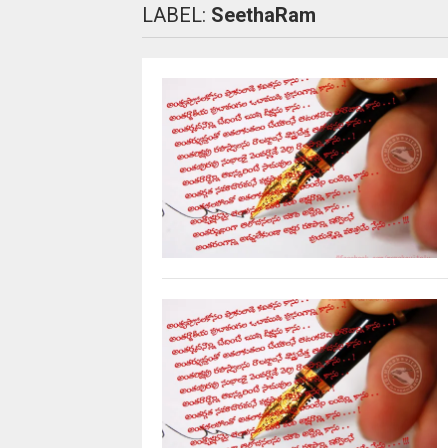
LABEL:
SeethaRam