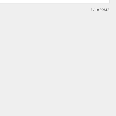
7
/ 10 POSTS