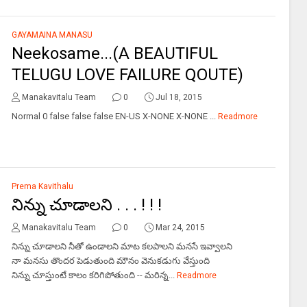
GAYAMAINA MANASU
Neekosame...(A BEAUTIFUL
TELUGU LOVE FAILURE QOUTE)
Manakavitalu Team
0
Jul 18, 2015
Normal 0 false false false EN-US X-NONE X-NONE ...
Readmore
Prema Kavithalu
నిన్ను చూడాలని . . . ! ! !
Manakavitalu Team
0
Mar 24, 2015
నిన్ను చూడాలని నీతో ఉండాలని మాట కలపాలని మనసే ఇవ్వాలని
నా మనసు తొందర పెడుతుంది మౌనం వెనుకడుగు వేస్తుంది
నిన్ను చూస్తుంటే కాలం కరిగిపోతుంది -- మరిన్న...
Readmore