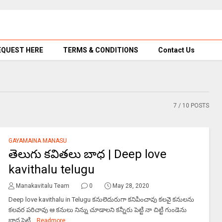
EQUEST HERE
TERMS & CONDITIONS
Contact Us
7
/ 10 POSTS
GAYAMAINA MANASU
తెలుగు కవితలు బాధ | Deep love
kavithalu telugu
Manakavitalu Team
0
May 28, 2020
Deep love kavithalu in Telugu కనులెదురుగా కనిపించావు కలవై కనులను
కలవర పరిచావు ఆ కనులు నిన్ను చూడాలని కన్నీరు పెట్టి నా చిట్టి గుండెను
బాధ పెట్టి...
Readmore