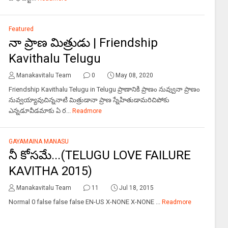
Featured
నా ప్రాణ మిత్రుడు | Friendship
Kavithalu Telugu
Manakavitalu Team
0
May 08, 2020
Friendship Kavithalu Telugu in Telugu ప్రాణానికి ప్రాణం నువ్వునా ప్రాణం
నువ్వయ్యావుచిన్ననాటి మిత్రుడానా ప్రాణ స్నేహితుడామరిచిపోకు
ఎన్నడూవీడమాకు ఏ ర...
Readmore
GAYAMAINA MANASU
నీ కోసమే...(TELUGU LOVE FAILURE
KAVITHA 2015)
Manakavitalu Team
11
Jul 18, 2015
Normal 0 false false false EN-US X-NONE X-NONE ...
Readmore