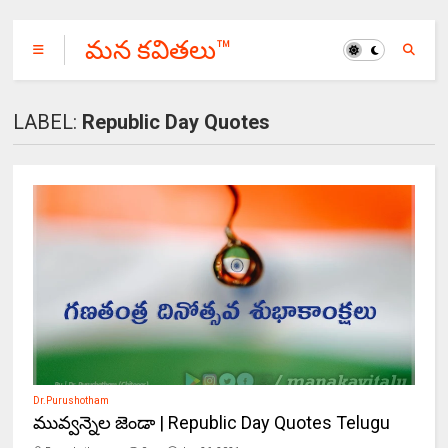
మన కవితలు™
LABEL:
Republic Day Quotes
Dr.Purushotham
మువ్వన్నెల జెండా | Republic Day Quotes Telugu