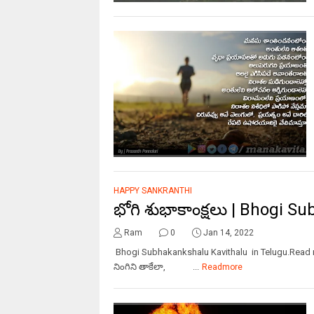
HAPPY SANKRANTHI
భోగి శుభాకాంక్షలు | Bhogi 
Ram
0
Jan 14, 2022
Bhogi Subhakankshalu Kavithalu in Telugu.Re
నింగిని తాకేలా, ...
Readmore