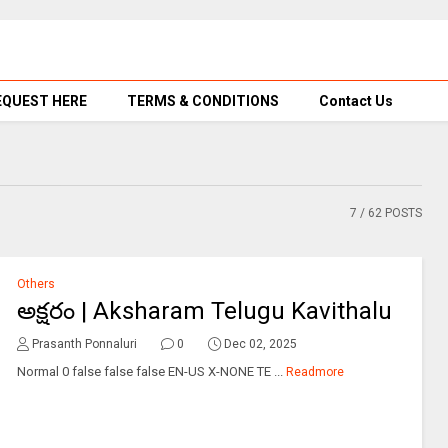
EQUEST HERE
TERMS & CONDITIONS
Contact Us
7
/ 62 POSTS
Others
అక్షరం | Aksharam Telugu Kavithalu
Prasanth Ponnaluri
0
Dec 02, 2025
Normal 0 false false false EN-US X-NONE TE ...
Readmore