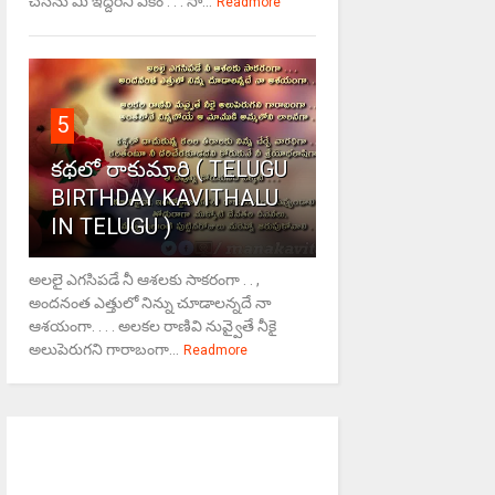
చేసేను మీ ఇద్దరినీ ఏకం . . . సా...
Readmore
5
కథలో రాకుమారి ( TELUGU
BIRTHDAY KAVITHALU
IN TELUGU )
అలలై ఎగసిపడే నీ ఆశలకు సాకరంగా . . ,
అందనంత ఎత్తులో నిన్ను చూడాలన్నదే నా
ఆశయంగా. . . . అలకల రాణివి నువ్వైతే నీకై
అలుపెరుగని గారాబంగా...
Readmore